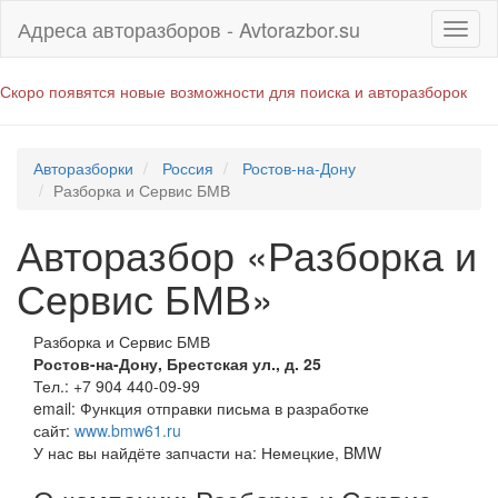
Адреса авторазборов - Avtorazbor.su
Скоро появятся новые возможности для поиска и авторазборок
Авторазборки
Россия
Ростов-на-Дону
Разборка и Сервис БМВ
Авторазбор «Разборка и
Сервис БМВ»
Разборка и Сервис БМВ
Ростов-на-Дону
,
Брестская ул., д. 25
Тел.:
+7 904 440-09-99
email:
Функция отправки письма в разработке
сайт:
www.bmw61.ru
У нас вы найдёте запчасти на: Немецкие, BMW