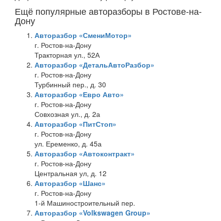
Ещё популярные авторазборы в Ростове-на-
Дону
Авторазбор «СмениМотор»
г. Ростов-на-Дону
Тракторная ул., 52А
Авторазбор «ДетальАвтоРазбор»
г. Ростов-на-Дону
Турбинный пер., д. 30
Авторазбор «Евро Авто»
г. Ростов-на-Дону
Совхозная ул., д. 2а
Авторазбор «ПитСтоп»
г. Ростов-на-Дону
ул. Еременко, д. 45а
Авторазбор «Автоконтракт»
г. Ростов-на-Дону
Центральная ул, д. 12
Авторазбор «Шанс»
г. Ростов-на-Дону
1-й Машиностроительный пер.
Авторазбор «Volkswagen Group»