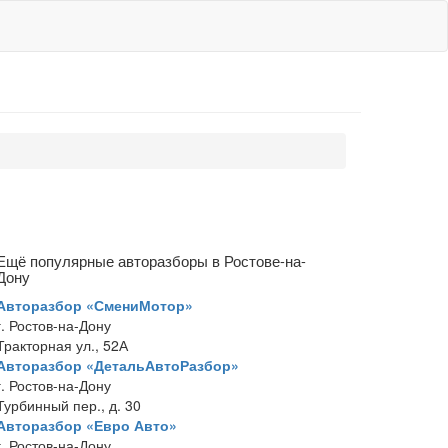
Ещё популярные авторазборы в Ростове-на-
Дону
Авторазбор «СмениМотор»
г. Ростов-на-Дону
Тракторная ул., 52А
Авторазбор «ДетальАвтоРазбор»
г. Ростов-на-Дону
Турбинный пер., д. 30
Авторазбор «Евро Авто»
г. Ростов-на-Дону