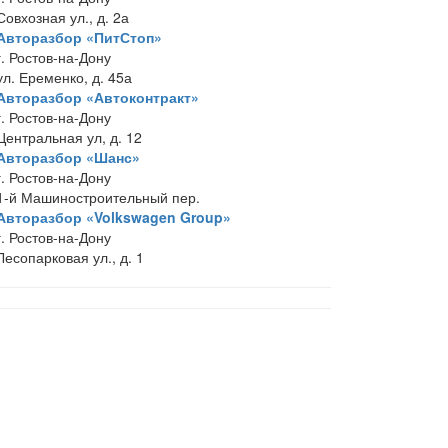
Совхозная ул., д. 2а
Авторазбор «ПитСтоп»
г. Ростов-на-Дону
ул. Еременко, д. 45а
Авторазбор «Автоконтракт»
г. Ростов-на-Дону
Центральная ул, д. 12
Авторазбор «Шанс»
г. Ростов-на-Дону
1-й Машиностроительный пер.
Авторазбор «Volkswagen Group»
г. Ростов-на-Дону
Лесопарковая ул., д. 1