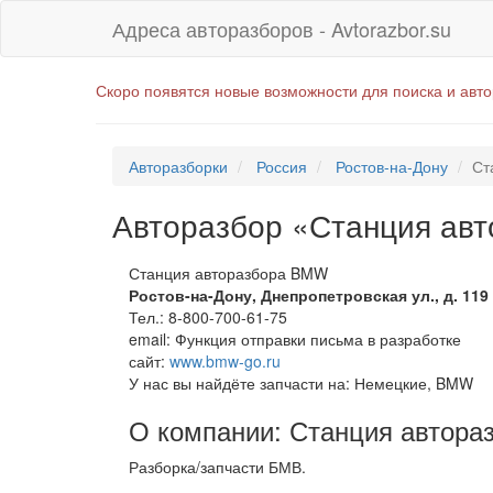
Адреса авторазборов - Avtorazbor.su
Скоро появятся новые возможности для поиска и авт
Авторазборки
Россия
Ростов-на-Дону
Ст
Авторазбор «Станция ав
Станция авторазбора BMW
Ростов-на-Дону
,
Днепропетровская ул., д. 119
Тел.:
8-800-700-61-75
email:
Функция отправки письма в разработке
сайт:
www.bmw-go.ru
У нас вы найдёте запчасти на: Немецкие, BMW
О компании: Станция автор
Разборка/запчасти БМВ.