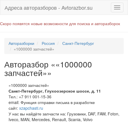
Адреса авторазборов - Avtorazbor.su
Скоро появятся новые возможности для поиска и авторазборок
Авторазборки
Россия
Санкт-Петербург
«1000000 запчастей»
Авторазбор ««1000000
запчастей»»
«1000000 запчастей»
Санкт-Петербург
,
Глухоозерское шоссе, д. 11
Тел.:
+7 911 001-15-36
email:
Функция отправки письма в разработке
сайт:
xzapchasti.ru
У нас вы найдёте запчасти на: Грузовики, DAF, FAW, Foton,
Iveco, MAN, Mercedes, Renault, Scania, Volvo