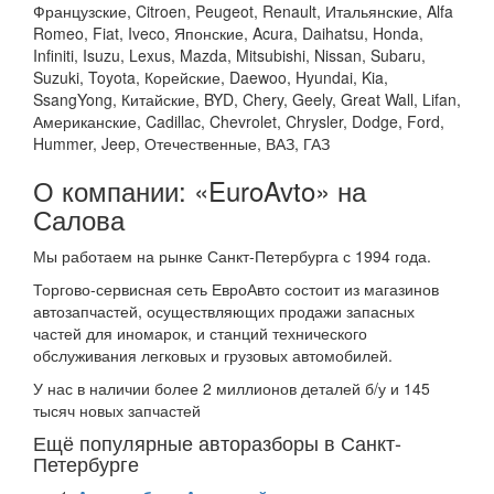
Французские, Citroen, Peugeot, Renault, Итальянские, Alfa
Romeo, Fiat, Iveco, Японские, Acura, Daihatsu, Honda,
Infiniti, Isuzu, Lexus, Mazda, Mitsubishi, Nissan, Subaru,
Suzuki, Toyota, Корейские, Daewoo, Hyundai, Kia,
SsangYong, Китайские, BYD, Chery, Geely, Great Wall, Lifan,
Американские, Cadillac, Chevrolet, Chrysler, Dodge, Ford,
Hummer, Jeep, Отечественные, ВАЗ, ГАЗ
О компании: «EuroAvto» на
Салова
Мы работаем на рынке Санкт-Петербурга с 1994 года.
Торгово-сервисная сеть ЕвроАвто состоит из магазинов
автозапчастей, осуществляющих продажи запасных
частей для иномарок, и станций технического
обслуживания легковых и грузовых автомобилей.
У нас в наличии более 2 миллионов деталей б/у и 145
тысяч новых запчастей
Ещё популярные авторазборы в Санкт-
Петербурге