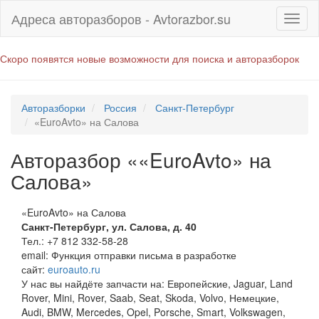
Адреса авторазборов - Avtorazbor.su
Скоро появятся новые возможности для поиска и авторазборок
Авторазборки
Россия
Санкт-Петербург
«EuroAvto» на Салова
Авторазбор ««EuroAvto» на
Салова»
«EuroAvto» на Салова
Санкт-Петербург
,
ул. Салова, д. 40
Тел.:
+7 812 332-58-28
email:
Функция отправки письма в разработке
сайт:
euroauto.ru
У нас вы найдёте запчасти на: Европейские, Jaguar, Land
Rover, Mini, Rover, Saab, Seat, Skoda, Volvo, Немецкие,
Audi, BMW, Mercedes, Opel, Porsche, Smart, Volkswagen,