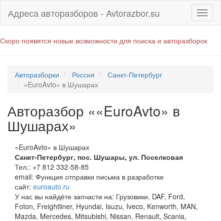
Адреса авторазборов - Avtorazbor.su
Скоро появятся новые возможности для поиска и авторазборок
Авторазборки
Россия
Санкт-Петербург
«EuroAvto» в Шушарах
Авторазбор ««EuroAvto» в
Шушарах»
«EuroAvto» в Шушарах
Санкт-Петербург
,
пос. Шушары, ул. Поселковая
Тел.:
+7 812 332-58-85
email:
Функция отправки письма в разработке
сайт:
euroauto.ru
У нас вы найдёте запчасти на: Грузовики, DAF, Ford,
Foton, Freightliner, Hyundai, Isuzu, Iveco, Kenworth, MAN,
Mazda, Mercedes, Mitsubishi, Nissan, Renault, Scania,