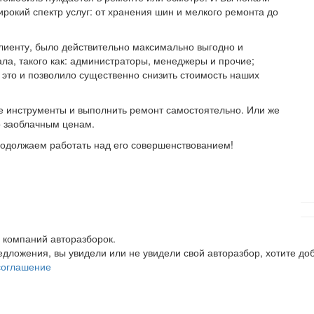
ирокий спектр услуг: от хранения шин и мелкого ремонта до
клиенту, было действительно максимально выгодно и
ла, такого как: администраторы, менеджеры и прочие;
 это и позволило существенно снизить стоимость наших
 инструменты и выполнить ремонт самостоятельно. Или же
по заоблачным ценам.
родолжаем работать над его совершенствованием!
 компаний авторазборок.
редложения, вы увидели или не увидели свой авторазбор, хотите 
соглашение