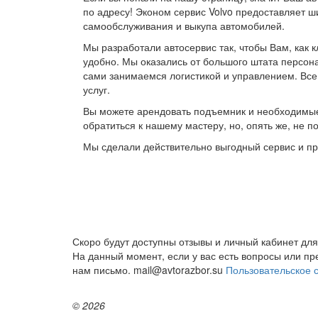
по адресу! Эконом сервис Volvo предоставляет ш
самообслуживания и выкупа автомобилей.
Мы разработали автосервис так, чтобы Вам, как 
удобно. Мы оказались от большого штата персона
сами занимаемся логистикой и управлением. Все
услуг.
Вы можете арендовать подъемник и необходимые
обратиться к нашему мастеру, но, опять же, не 
Мы сделали действительно выгодный сервис и п
Скоро будут доступны отзывы и личный кабинет для
На данный момент, если у вас есть вопросы или п
нам письмо. mail@avtorazbor.su
Пользовательское 
© 2026