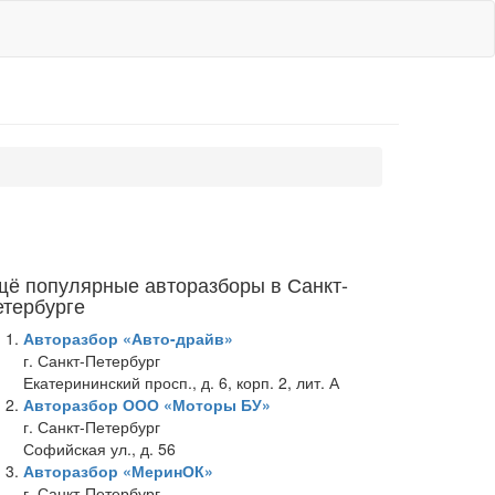
щё популярные авторазборы в Санкт-
етербурге
Авторазбор «Авто-драйв»
г. Санкт-Петербург
Екатерининский просп., д. 6, корп. 2, лит. А
Авторазбор ООО «Моторы БУ»
г. Санкт-Петербург
Софийская ул., д. 56
Авторазбор «МеринОК»
г. Санкт-Петербург