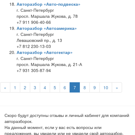
Авторазбор «Авто-подвеска»
г. Санкт-Петербург
просп. Маршала Жукова, д. 78
+7 911 906-40-66
Авторазбор «Автоамерика»
г. Санкт-Петербург
Левашовский пр., д. 13
+7 812 230-13-03
Авторазбор «Автогектар»
г. Санкт-Петербург
просп. Маршала Жукова, д. 21-А
+7 931 305-87-94
«
1
2
3
4
5
6
7
8
9
10
»
Скоро будут доступны отзывы и личный кабинет для компаний
авторазборок.
На данный момент, если у вас есть вопросы или
предложения, вы увидели или не увидели свой авторазбор,