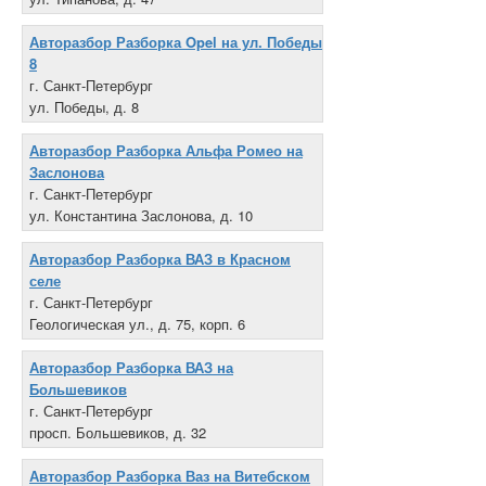
+7 812 379-02-20
Авторазбор Разборка Opel на ул. Победы
8
г. Санкт-Петербург
ул. Победы, д. 8
+7 812 388-91-00
Авторазбор Разборка Альфа Ромео на
Заслонова
г. Санкт-Петербург
ул. Константина Заслонова, д. 10
+7 812 164-11-19
Авторазбор Разборка ВАЗ в Красном
селе
г. Санкт-Петербург
Геологическая ул., д. 75, корп. 6
+7 921 659-65-79
Авторазбор Разборка ВАЗ на
Большевиков
г. Санкт-Петербург
просп. Большевиков, д. 32
+7 921 958-01-15
Авторазбор Разборка Ваз на Витебском