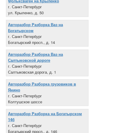
Фольксваген на Крыленко
г. Санкт-Петербург
ул. Крыленко, д. 50
+7 812 970-0-444
Авторазбор Разборка Ваз на
Богатырском
г. Санкт-Петербург
Богатырский просп., д. 14
+7 921 376-03-18
Авторазбор Разборка Ваз на
Салтыковской дороге
г. Санкт-Петербург
Салтыковская дорога, д. 1
+7 812 225-86-44
Авторазбор Разборка грузовиков в
Янино
г. Санкт-Петербург
Колтушское шоссе
+7 812 945-20-95
Авторазбор Разборка на Богатырском
14б
г. Санкт-Петербург
Богатырский просп., д. 14б