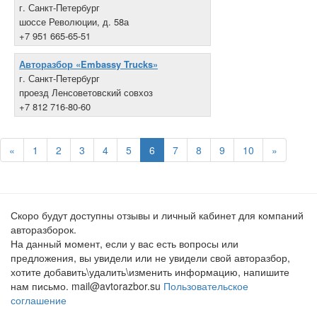
г. Санкт-Петербург
шоссе Революции, д. 58а
+7 951 665-65-51
Авторазбор «Embassy Trucks»
г. Санкт-Петербург
проезд Ленсоветовский совхоз
+7 812 716-80-60
«
1
2
3
4
5
6
7
8
9
10
»
Скоро будут доступны отзывы и личный кабинет для компаний
авторазборок.
На данный момент, если у вас есть вопросы или
предложения, вы увидели или не увидели свой авторазбор,
хотите добавить\удалить\изменить информацию, напишите
нам письмо. mail@avtorazbor.su
Пользовательское
соглашение