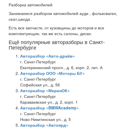
Разборка автомобилей
Занимаемся разбором автомобилей ауди , фольксваген,
сеат,шкода .
Есть все запчасти, от кузовщины до моторов и все
комплектующие, так же есть салоны, диски.
Ещё популярные авторазборы в Санкт-
Петербурге
Авторазбор «Авто-драйв»
г. Санкт-Петербург
Екатерининский просп., д. 6, корп. 2, лит. А
Авторазбор ООО «Моторы БУ»
г. Санкт-Петербург
Софийская ул., д. 56
Авторазбор «МеринОК»
г. Санкт-Петербург
Караваевская ул., д. 2, корп. 1
Авторазбор «BMWAcademy»
г. Санкт-Петербург
Ново-Никитинская ул., д. 5
Авторазбор «Автоярд»