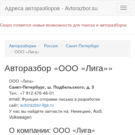
Адреса авторазборов - Avtorazbor.su
Скоро появятся новые возможности для поиска и авторазборок
Авторазборки
Россия
Санкт-Петербург
ООО «Лига»
Авторазбор «ООО «Лига»»
ООО «Лига»
Санкт-Петербург
,
ш. Подбельского, д. 3
Тел.:
+7 812 476-46-01
email:
Функция отправки письма в разработке
сайт:
autorazbor-liga.ru
У нас вы найдёте запчасти на: Немецкие, Audi,
Volkswagen
О компании: ООО «Лига»