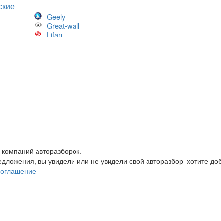
ские
Geely
Great-wall
Lifan
 компаний авторазборок.
редложения, вы увидели или не увидели свой авторазбор, хотите 
соглашение