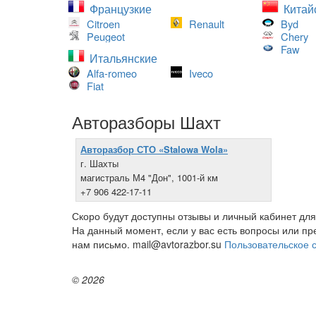
Французкие
Китай
Citroen
Renault
Byd
Peugeot
Chery
Faw
Итальянские
Alfa-romeo
Iveco
Fiat
Авторазборы Шахт
Авторазбор СТО «Stalowa Wola»
г. Шахты
магистраль М4 "Дон", 1001-й км
+7 906 422-17-11
Скоро будут доступны отзывы и личный кабинет для
На данный момент, если у вас есть вопросы или п
нам письмо. mail@avtorazbor.su
Пользовательское 
© 2026