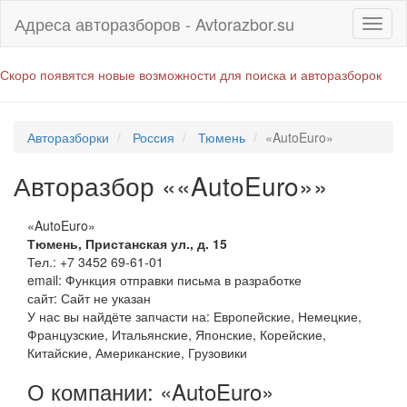
Адреса авторазборов - Avtorazbor.su
Скоро появятся новые возможности для поиска и авторазборок
Авторазборки
Россия
Тюмень
«AutoEuro»
Авторазбор ««AutoEuro»»
«AutoEuro»
Тюмень
,
Пристанская ул., д. 15
Тел.:
+7 3452 69-61-01
email:
Функция отправки письма в разработке
сайт: Сайт не указан
У нас вы найдёте запчасти на: Европейские, Немецкие,
Французские, Итальянские, Японские, Корейские,
Китайские, Американские, Грузовики
О компании: «AutoEuro»