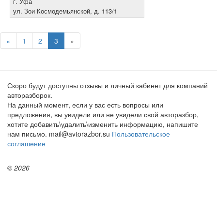
г. Уфа
ул. Зои Космодемьянской, д. 113/1
+7 987 60-70-100
«
1
2
3
»
Скоро будут доступны отзывы и личный кабинет для компаний
авторазборок.
На данный момент, если у вас есть вопросы или
предложения, вы увидели или не увидели свой авторазбор,
хотите добавить\удалить\изменить информацию, напишите
нам письмо. mail@avtorazbor.su
Пользовательское
соглашение
© 2026