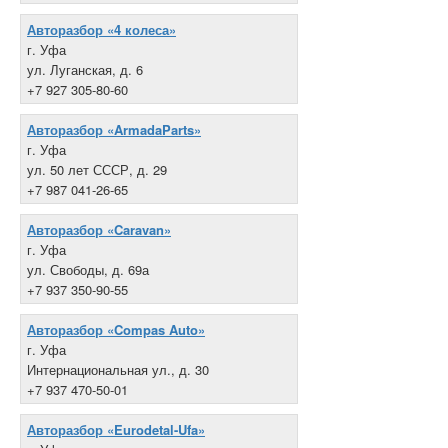
Авторазбор «4 колеса»
г. Уфа
ул. Луганская, д. 6
+7 927 305-80-60
Авторазбор «ArmadaParts»
г. Уфа
ул. 50 лет СССР, д. 29
+7 987 041-26-65
Авторазбор «Caravan»
г. Уфа
ул. Свободы, д. 69а
+7 937 350-90-55
Авторазбор «Compas Auto»
г. Уфа
Интернациональная ул., д. 30
+7 937 470-50-01
Авторазбор «Eurodetal-Ufa»