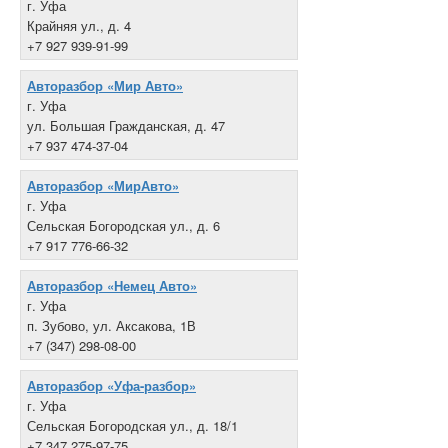
г. Уфа
Крайняя ул., д. 4
+7 927 939-91-99
Авторазбор «Мир Авто»
г. Уфа
ул. Большая Гражданская, д. 47
+7 937 474-37-04
Авторазбор «МирАвто»
г. Уфа
Сельская Богородская ул., д. 6
+7 917 776-66-32
Авторазбор «Немец Авто»
г. Уфа
п. Зубово, ул. Аксакова, 1В
+7 (347) 298-08-00
Авторазбор «Уфа-разбор»
г. Уфа
Сельская Богородская ул., д. 18/1
+7 347 275-97-75