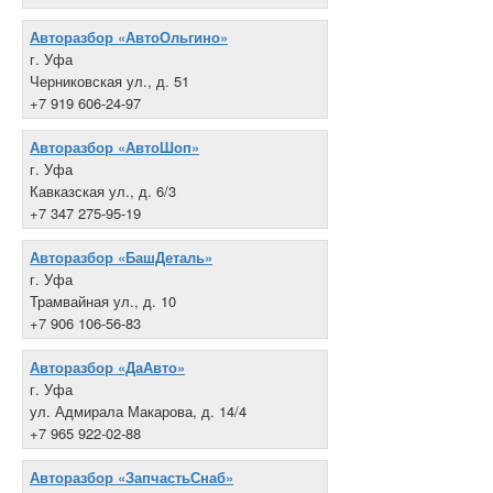
Авторазбор «АвтоОльгино»
г. Уфа
Черниковская ул., д. 51
+7 919 606-24-97
Авторазбор «АвтоШоп»
г. Уфа
Кавказская ул., д. 6/3
+7 347 275-95-19
Авторазбор «БашДеталь»
г. Уфа
Трамвайная ул., д. 10
+7 906 106-56-83
Авторазбор «ДаАвто»
г. Уфа
ул. Адмирала Макарова, д. 14/4
+7 965 922-02-88
Авторазбор «ЗапчастьСнаб»