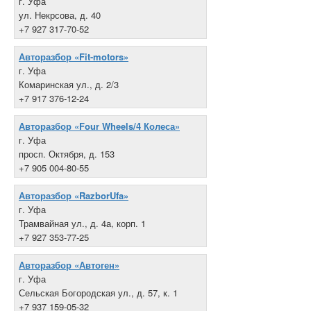
г. Уфа
ул. Некрсова, д. 40
+7 927 317-70-52
Авторазбор «Fit-motors»
г. Уфа
Комаринская ул., д. 2/3
+7 917 376-12-24
Авторазбор «Four Wheels/4 Колеса»
г. Уфа
просп. Октября, д. 153
+7 905 004-80-55
Авторазбор «RazborUfa»
г. Уфа
Трамвайная ул., д. 4а, корп. 1
+7 927 353-77-25
Авторазбор «Автоген»
г. Уфа
Сельская Богородская ул., д. 57, к. 1
+7 937 159-05-32