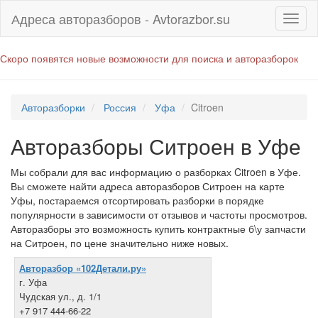
Адреса авторазборов - Avtorazbor.su
Скоро появятся новые возможности для поиска и авторазборок
Авторазборки
Россия
Уфа
Citroen
Авторазборы Ситроен в Уфе
Мы собрали для вас информацию о разборках Citroen в Уфе.
Вы сможете найти адреса авторазборов Ситроен на карте
Уфы, постараемся отсортировать разборки в порядке
популярности в зависимости от отзывов и частоты просмотров.
Авторазборы это возможность купить контрактные б\у запчасти
на Ситроен, по цене значительно ниже новых.
Авторазбор «102Детали.ру»
г. Уфа
Чудская ул., д. 1/1
+7 917 444-66-22