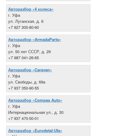
Авторазбор «4 колеса»
г. Уфа
ул. Луганская, д. 6
+7 927 305-80-60
Авторазбор «ArmadaParts»
г. Уфа
ул. 50 лет СССР, д. 29
+7 987 041-26-65
Авторазбор «Caravan»
г. Уфа
ул. Свободы, д. 69а
+7 937 350-90-55
Авторазбор «Compas Auto»
г. Уфа
Интернациональная ул., д. 30
+7 937 470-50-01
Авторазбор «Eurodetal-Ufa»