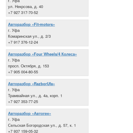
г. Уфа
ул. Некрсова, д. 40
+7 927 317-70-52
Авторазбор «Fit-motors»
г. Уфа
Комаринская ул., д. 2/3
+7 917 376-12-24
Авторазбор «Four Wheels/4 Колеса»
г. Уфа
просп. Октября, д. 153
+7 905 004-80-55
Авторазбор «RazborUfa»
г. Уфа
Трамвайная ул., д. 4а, корп. 1
+7 927 353-77-25
Авторазбор «Автоген»
г. Уфа
Сельская Богородская ул., д. 57, к. 1
+7 937 159-05-32