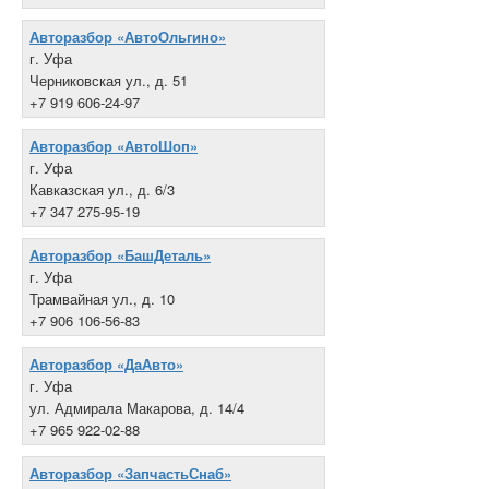
Авторазбор «АвтоОльгино»
г. Уфа
Черниковская ул., д. 51
+7 919 606-24-97
Авторазбор «АвтоШоп»
г. Уфа
Кавказская ул., д. 6/3
+7 347 275-95-19
Авторазбор «БашДеталь»
г. Уфа
Трамвайная ул., д. 10
+7 906 106-56-83
Авторазбор «ДаАвто»
г. Уфа
ул. Адмирала Макарова, д. 14/4
+7 965 922-02-88
Авторазбор «ЗапчастьСнаб»