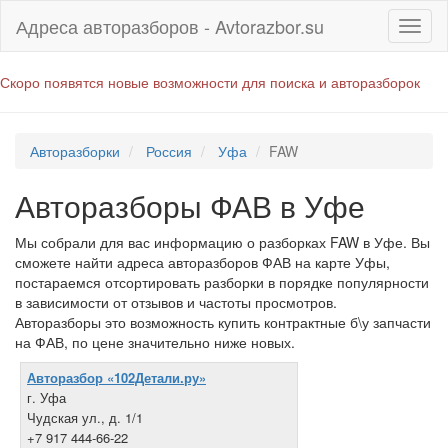
Адреса авторазборов - Avtorazbor.su
Скоро появятся новые возможности для поиска и авторазборок
Авторазборки
Россия
Уфа
FAW
Авторазборы ФАВ в Уфе
Мы собрали для вас информацию о разборках FAW в Уфе. Вы
сможете найти адреса авторазборов ФАВ на карте Уфы,
постараемся отсортировать разборки в порядке популярности
в зависимости от отзывов и частоты просмотров.
Авторазборы это возможность купить контрактные б\у запчасти
на ФАВ, по цене значительно ниже новых.
Авторазбор «102Детали.ру»
г. Уфа
Чудская ул., д. 1/1
+7 917 444-66-22