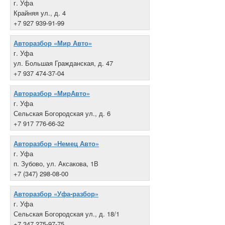
г. Уфа
Крайняя ул., д. 4
+7 927 939-91-99
Авторазбор «Мир Авто»
г. Уфа
ул. Большая Гражданская, д. 47
+7 937 474-37-04
Авторазбор «МирАвто»
г. Уфа
Сельская Богородская ул., д. 6
+7 917 776-66-32
Авторазбор «Немец Авто»
г. Уфа
п. Зубово, ул. Аксакова, 1В
+7 (347) 298-08-00
Авторазбор «Уфа-разбор»
г. Уфа
Сельская Богородская ул., д. 18/1
+7 347 275-97-75