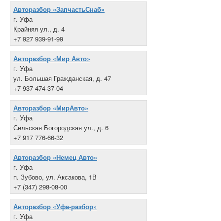
Авторазбор «ЗапчастьСнаб»
г. Уфа
Крайняя ул., д. 4
+7 927 939-91-99
Авторазбор «Мир Авто»
г. Уфа
ул. Большая Гражданская, д. 47
+7 937 474-37-04
Авторазбор «МирАвто»
г. Уфа
Сельская Богородская ул., д. 6
+7 917 776-66-32
Авторазбор «Немец Авто»
г. Уфа
п. Зубово, ул. Аксакова, 1В
+7 (347) 298-08-00
Авторазбор «Уфа-разбор»
г. Уфа