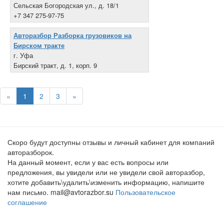
Сельская Богородская ул., д. 18/1
+7 347 275-97-75
Авторазбор Разборка грузовиков на
Бирском тракте
г. Уфа
Бирский тракт, д. 1, корп. 9
+7 927 930-20-00
«
1
2
3
»
Скоро будут доступны отзывы и личный кабинет для компаний
авторазборок.
На данный момент, если у вас есть вопросы или
предложения, вы увидели или не увидели свой авторазбор,
хотите добавить\удалить\изменить информацию, напишите
нам письмо. mail@avtorazbor.su
Пользовательское
соглашение