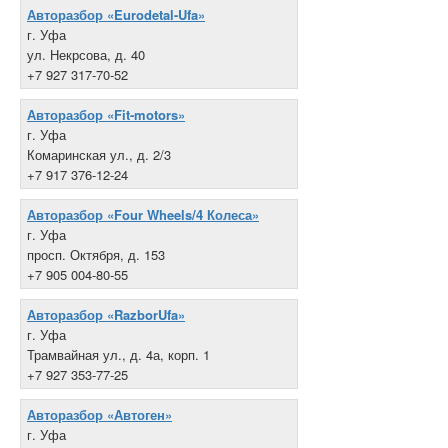
Авторазбор «Eurodetal-Ufa»
г. Уфа
ул. Некрсова, д. 40
+7 927 317-70-52
Авторазбор «Fit-motors»
г. Уфа
Комаринская ул., д. 2/3
+7 917 376-12-24
Авторазбор «Four Wheels/4 Колеса»
г. Уфа
просп. Октября, д. 153
+7 905 004-80-55
Авторазбор «RazborUfa»
г. Уфа
Трамвайная ул., д. 4а, корп. 1
+7 927 353-77-25
Авторазбор «Автоген»
г. Уфа