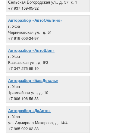
Сельская Богородская ул., д. 57, к. 1
+7 937 159-05-32
Авторазбор «АвтоОльгино»
г. Уфа
Черниковская ул., д. 51
+7 919 606-24-97
Авторазбор «АвтоШоп»
г. Уфа
Кавказская ул., д. 6/3
+7 347 275-95-19
Авторазбор «БашДеталь»
г. Уфа
Трамвайная ул., д. 10
+7 906 106-56-83
Авторазбор «ДаАвто»
г. Уфа
ул. Адмирала Макарова, д. 14/4
+7 965 922-02-88