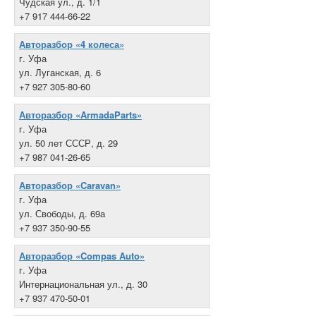
Чудская ул., д. 1/1
+7 917 444-66-22
Авторазбор «4 колеса»
г. Уфа
ул. Луганская, д. 6
+7 927 305-80-60
Авторазбор «ArmadaParts»
г. Уфа
ул. 50 лет СССР, д. 29
+7 987 041-26-65
Авторазбор «Caravan»
г. Уфа
ул. Свободы, д. 69а
+7 937 350-90-55
Авторазбор «Compas Auto»
г. Уфа
Интернациональная ул., д. 30
+7 937 470-50-01