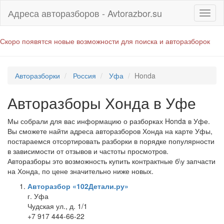
Адреса авторазборов - Avtorazbor.su
Скоро появятся новые возможности для поиска и авторазборок
Авторазборки
Россия
Уфа
Honda
Авторазборы Хонда в Уфе
Мы собрали для вас информацию о разборках Honda в Уфе.
Вы сможете найти адреса авторазборов Хонда на карте Уфы,
постараемся отсортировать разборки в порядке популярности
в зависимости от отзывов и частоты просмотров.
Авторазборы это возможность купить контрактные б\у запчасти
на Хонда, по цене значительно ниже новых.
Авторазбор «102Детали.ру»
г. Уфа
Чудская ул., д. 1/1
+7 917 444-66-22