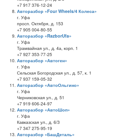
+7 917 376-12-24
Авторазбор «Four Wheels/4 Колеса»
г. Уфа
просп. Октября, д. 153
+7 905 004-80-55
Авторазбор «RazborUfa»
г. Уфа
Трамвайная ул., д. 4а, корп. 1
+7 927 353-77-25
Авторазбор «Автоген»
г. Уфа
Сельская Богородская ул., д. 57, к. 1
+7 937 159-05-32
Авторазбор «АвтоОльгино»
г. Уфа
Черниковская ул., д. 51
+7 919 606-24-97
Авторазбор «АвтоШоп»
г. Уфа
Кавказская ул., д. 6/3
+7 347 275-95-19
Авторазбор «БашДеталь»