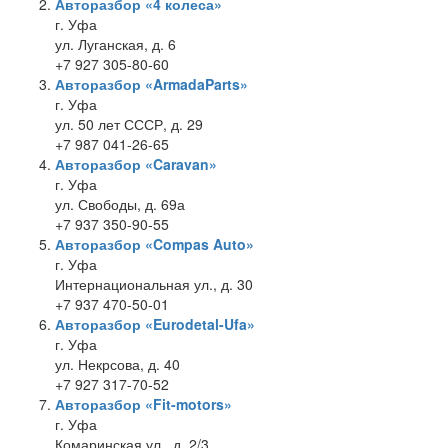
Авторазбор «4 колеса»
г. Уфа
ул. Луганская, д. 6
+7 927 305-80-60
Авторазбор «ArmadaParts»
г. Уфа
ул. 50 лет СССР, д. 29
+7 987 041-26-65
Авторазбор «Caravan»
г. Уфа
ул. Свободы, д. 69а
+7 937 350-90-55
Авторазбор «Compas Auto»
г. Уфа
Интернациональная ул., д. 30
+7 937 470-50-01
Авторазбор «Eurodetal-Ufa»
г. Уфа
ул. Некрсова, д. 40
+7 927 317-70-52
Авторазбор «Fit-motors»
г. Уфа
Комаринская ул., д. 2/3