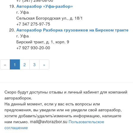
+7 (347) 298-08-00
Авторазбор «Уфа-разбор»
г. Уфа
Сельская Богородская ул., д. 18/1
+7 347 275-97-75
Авторазбор Разборка грузовиков на Бирском тракте
г. Уфа
Бирский тракт, д. 1, корп. 9
+7 927 930-20-00
«
1
2
3
»
Скоро будут доступны отзывы и личный кабинет для компаний
авторазборок.
На данный момент, если у вас есть вопросы или
предложения, вы увидели или не увидели свой авторазбор,
хотите добавить\удалить\изменить информацию, напишите
нам письмо. mail@avtorazbor.su
Пользовательское
соглашение