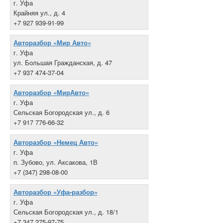
г. Уфа
Крайняя ул., д. 4
+7 927 939-91-99
Авторазбор «Мир Авто»
г. Уфа
ул. Большая Гражданская, д. 47
+7 937 474-37-04
Авторазбор «МирАвто»
г. Уфа
Сельская Богородская ул., д. 6
+7 917 776-66-32
Авторазбор «Немец Авто»
г. Уфа
п. Зубово, ул. Аксакова, 1В
+7 (347) 298-08-00
Авторазбор «Уфа-разбор»
г. Уфа
Сельская Богородская ул., д. 18/1
+7 347 275-97-75