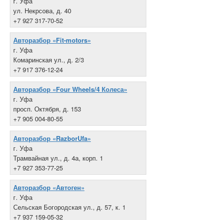
г. Уфа
ул. Некрсова, д. 40
+7 927 317-70-52
Авторазбор «Fit-motors»
г. Уфа
Комаринская ул., д. 2/3
+7 917 376-12-24
Авторазбор «Four Wheels/4 Колеса»
г. Уфа
просп. Октября, д. 153
+7 905 004-80-55
Авторазбор «RazborUfa»
г. Уфа
Трамвайная ул., д. 4а, корп. 1
+7 927 353-77-25
Авторазбор «Автоген»
г. Уфа
Сельская Богородская ул., д. 57, к. 1
+7 937 159-05-32