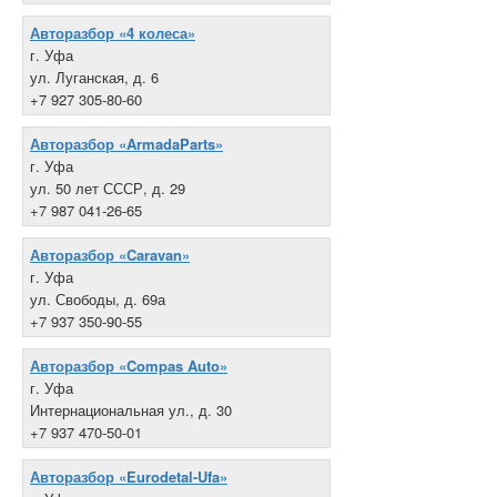
Авторазбор «4 колеса»
г. Уфа
ул. Луганская, д. 6
+7 927 305-80-60
Авторазбор «ArmadaParts»
г. Уфа
ул. 50 лет СССР, д. 29
+7 987 041-26-65
Авторазбор «Caravan»
г. Уфа
ул. Свободы, д. 69а
+7 937 350-90-55
Авторазбор «Compas Auto»
г. Уфа
Интернациональная ул., д. 30
+7 937 470-50-01
Авторазбор «Eurodetal-Ufa»