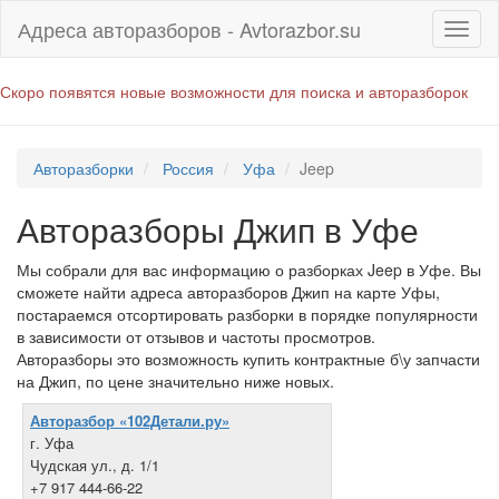
Адреса авторазборов - Avtorazbor.su
Скоро появятся новые возможности для поиска и авторазборок
Авторазборки
Россия
Уфа
Jeep
Авторазборы Джип в Уфе
Мы собрали для вас информацию о разборках Jeep в Уфе. Вы
сможете найти адреса авторазборов Джип на карте Уфы,
постараемся отсортировать разборки в порядке популярности
в зависимости от отзывов и частоты просмотров.
Авторазборы это возможность купить контрактные б\у запчасти
на Джип, по цене значительно ниже новых.
Авторазбор «102Детали.ру»
г. Уфа
Чудская ул., д. 1/1
+7 917 444-66-22