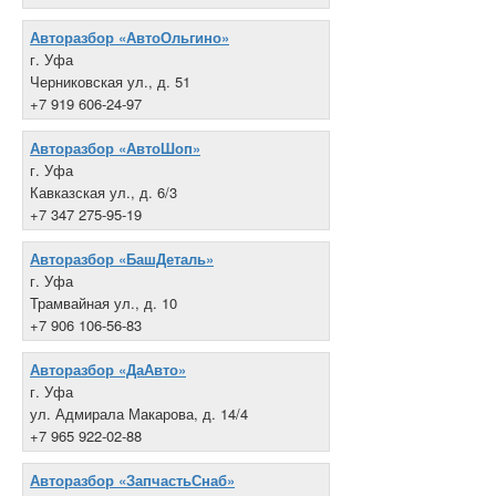
Авторазбор «АвтоОльгино»
г. Уфа
Черниковская ул., д. 51
+7 919 606-24-97
Авторазбор «АвтоШоп»
г. Уфа
Кавказская ул., д. 6/3
+7 347 275-95-19
Авторазбор «БашДеталь»
г. Уфа
Трамвайная ул., д. 10
+7 906 106-56-83
Авторазбор «ДаАвто»
г. Уфа
ул. Адмирала Макарова, д. 14/4
+7 965 922-02-88
Авторазбор «ЗапчастьСнаб»