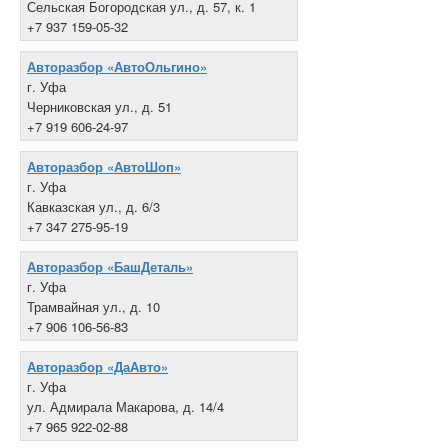
Сельская Богородская ул., д. 57, к. 1
+7 937 159-05-32
Авторазбор «АвтоОльгино»
г. Уфа
Черниковская ул., д. 51
+7 919 606-24-97
Авторазбор «АвтоШоп»
г. Уфа
Кавказская ул., д. 6/3
+7 347 275-95-19
Авторазбор «БашДеталь»
г. Уфа
Трамвайная ул., д. 10
+7 906 106-56-83
Авторазбор «ДаАвто»
г. Уфа
ул. Адмирала Макарова, д. 14/4
+7 965 922-02-88