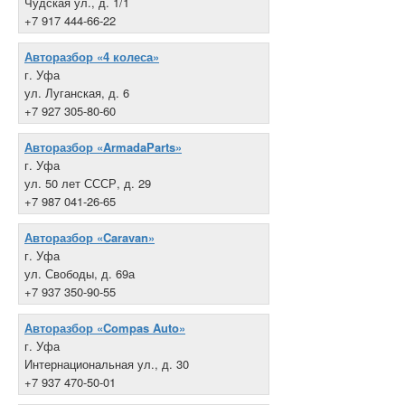
Чудская ул., д. 1/1
+7 917 444-66-22
Авторазбор «4 колеса»
г. Уфа
ул. Луганская, д. 6
+7 927 305-80-60
Авторазбор «ArmadaParts»
г. Уфа
ул. 50 лет СССР, д. 29
+7 987 041-26-65
Авторазбор «Caravan»
г. Уфа
ул. Свободы, д. 69а
+7 937 350-90-55
Авторазбор «Compas Auto»
г. Уфа
Интернациональная ул., д. 30
+7 937 470-50-01