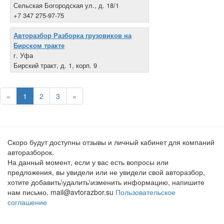
Сельская Богородская ул., д. 18/1
+7 347 275-97-75
Авторазбор Разборка грузовиков на
Бирском тракте
г. Уфа
Бирский тракт, д. 1, корп. 9
+7 927 930-20-00
«
1
2
3
»
Скоро будут доступны отзывы и личный кабинет для компаний
авторазборок.
На данный момент, если у вас есть вопросы или
предложения, вы увидели или не увидели свой авторазбор,
хотите добавить\удалить\изменить информацию, напишите
нам письмо. mail@avtorazbor.su
Пользовательское
соглашение