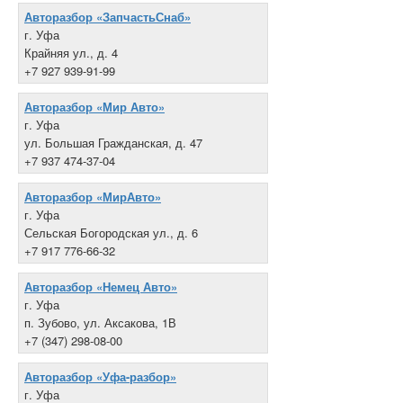
Авторазбор «ЗапчастьСнаб»
г. Уфа
Крайняя ул., д. 4
+7 927 939-91-99
Авторазбор «Мир Авто»
г. Уфа
ул. Большая Гражданская, д. 47
+7 937 474-37-04
Авторазбор «МирАвто»
г. Уфа
Сельская Богородская ул., д. 6
+7 917 776-66-32
Авторазбор «Немец Авто»
г. Уфа
п. Зубово, ул. Аксакова, 1В
+7 (347) 298-08-00
Авторазбор «Уфа-разбор»
г. Уфа