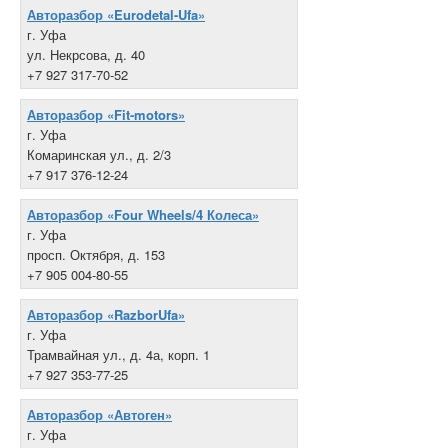
Авторазбор «Eurodetal-Ufa»
г. Уфа
ул. Некрсова, д. 40
+7 927 317-70-52
Авторазбор «Fit-motors»
г. Уфа
Комаринская ул., д. 2/3
+7 917 376-12-24
Авторазбор «Four Wheels/4 Колеса»
г. Уфа
просп. Октября, д. 153
+7 905 004-80-55
Авторазбор «RazborUfa»
г. Уфа
Трамвайная ул., д. 4а, корп. 1
+7 927 353-77-25
Авторазбор «Автоген»
г. Уфа