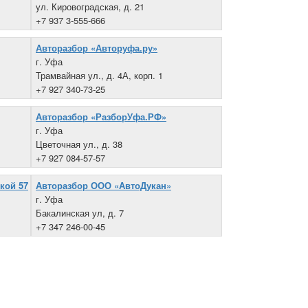
ул. Кировоградская, д. 21
+7 937 3-555-666
Авторазбор «Авторуфа.ру»
г. Уфа
Трамвайная ул., д. 4А, корп. 1
+7 927 340-73-25
Авторазбор «РазборУфа.РФ»
г. Уфа
Цветочная ул., д. 38
+7 927 084-57-57
кой 57
Авторазбор ООО «АвтоДукан»
г. Уфа
Бакалинская ул, д. 7
+7 347 246-00-45