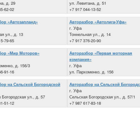
а, д. 29
ул. Левитана, д. 51
85-62-02
+7 917 044-13-52
бор «Автозапланд»
Авторазбор «Автолига-Уфа»
г. Уфа
я ул., д. 13
Тоннельная ул., д. 14
15-79-65
+7 917 376-20-90
бор «Мир Моторов»
Авторазбор «Первая моторная
компания»
оменко, д. 156/3
г. Уфа
66-91-16
ул. Пархоменко, д. 156
+7 937 843-95-21
бор на Сельской Богородской
Авторазбор на Сельской Богородс
г. Уфа
 Богородская ул., д. 57
Сельская Богородская ул., д. 57/1
31-51-12
+7 987 617-83-18