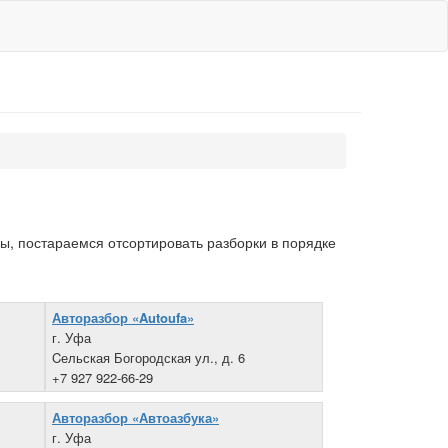
ы, постараемся отсортировать разборки в порядке
Авторазбор «Autoufa»
г. Уфа
Cельская Богородская ул., д. 6
+7 927 922-66-29
Авторазбор «Автоазбука»
г. Уфа