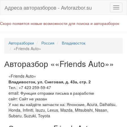
Адреса авторазборов - Avtorazbor.su
Скоро появятся новые возможности для поиска и авторазборок
Авторазборки
Россия
Владивосток
«Friends Auto»
Авторазбор ««Friends Auto»»
«Friends Auto»
Владивосток
,
ул. Снеговая, д. 43а, стр. 2
Тел.:
+7 423 259-59-47
email:
Функция отправки письма в разработке
сайт: Сайт не указан
У нас вы найдёте запчасти на: Японские, Acura, Daihatsu,
Honda, Infiniti, Isuzu, Lexus, Mazda, Mitsubishi, Nissan,
Subaru, Suzuki, Toyota