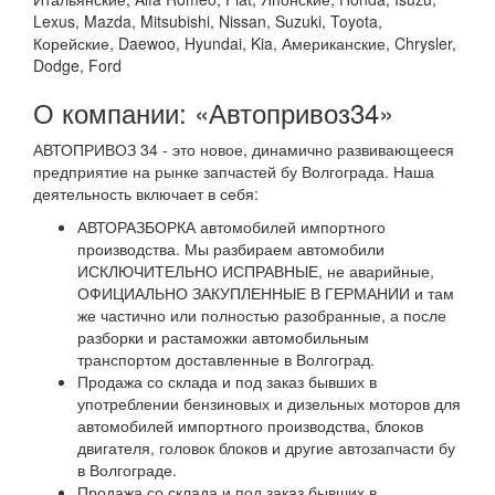
Lexus, Mazda, Mitsubishi, Nissan, Suzuki, Toyota,
Корейские, Daewoo, Hyundai, Kia, Американские, Chrysler,
Dodge, Ford
О компании: «Автопривоз34»
АВТОПРИВОЗ 34 - это новое, динамично развивающееся
предприятие на рынке запчастей бу Волгограда. Наша
деятельность включает в себя:
АВТОРАЗБОРКА автомобилей импортного
производства. Мы разбираем автомобили
ИСКЛЮЧИТЕЛЬНО ИСПРАВНЫЕ, не аварийные,
ОФИЦИАЛЬНО ЗАКУПЛЕННЫЕ В ГЕРМАНИИ и там
же частично или полностью разобранные, а после
разборки и растаможки автомобильным
транспортом доставленные в Волгоград.
Продажа со склада и под заказ бывших в
употреблении бензиновых и дизельных моторов для
автомобилей импортного производства, блоков
двигателя, головок блоков и другие автозапчасти бу
в Волгограде.
Продажа со склада и под заказ бывших в