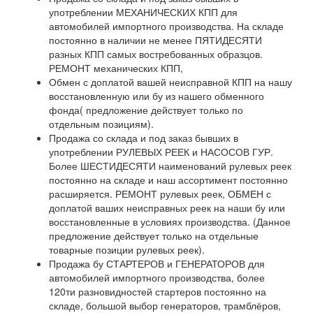
употреблении МЕХАНИЧЕСКИХ КПП для
автомобилей импортного производства. На складе
постоянно в наличии не менее ПЯТИДЕСЯТИ
разных КПП самых востребованных образцов.
РЕМОНТ механических КПП,
Обмен с доплатой вашей неисправной КПП на нашу
восстановленную или бу из нашего обменного
фонда( предложение действует только по
отдельным позициям).
Продажа со склада и под заказ бывших в
употреблении РУЛЕВЫХ РЕЕК и НАСОСОВ ГУР.
Более ШЕСТИДЕСЯТИ наименований рулевых реек
постоянно на складе и наш ассортимент постоянно
расширяется. РЕМОНТ рулевых реек, ОБМЕН с
доплатой ваших неисправных реек на наши бу или
восстановленные в условиях производства. (Данное
предложение действует только на отдельные
товарные позиции рулевых реек).
Продажа бу СТАРТЕРОВ и ГЕНЕРАТОРОВ для
автомобилей импортного производства, более
120ти разновидностей стартеров постоянно на
складе, большой выбор генераторов, трамблёров,