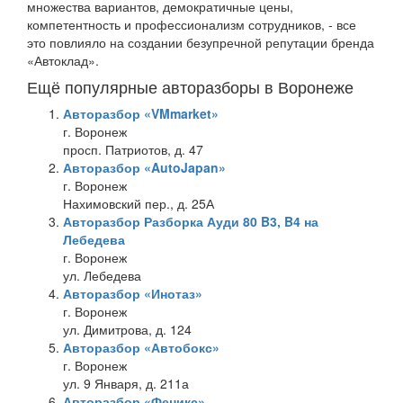
множества вариантов, демократичные цены,
компетентность и профессионализм сотрудников, - все
это повлияло на создании безупречной репутации бренда
«Автоклад».
Ещё популярные авторазборы в Воронеже
Авторазбор «VMmarket»
г. Воронеж
просп. Патриотов, д. 47
Авторазбор «AutoJapan»
г. Воронеж
Нахимовский пер., д. 25А
Авторазбор Разборка Ауди 80 B3, B4 на
Лебедева
г. Воронеж
ул. Лебедева
Авторазбор «Инотаз»
г. Воронеж
ул. Димитрова, д. 124
Авторазбор «Автобокс»
г. Воронеж
ул. 9 Января, д. 211а
Авторазбор «Феникс»