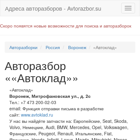
Адреса авторазборов - Avtorazbor.su
Скоро появятся новые возможности для поиска и авторазборок
Авторазборки
Россия
Воронеж
«Автоклад»
Авторазбор
««Автоклад»»
«Автоклад»
Воронеж
,
Митрофановская ул., д. 2с
Тел.:
+7 473 200-02-03
email:
Функция отправки письма в разработке
сайт:
www.avtoklad.ru
У нас вы найдёте запчасти на: Европейские, Seat, Skoda,
Volvo, Немецкие, Audi, BMW, Mercedes, Opel, Volkswagen,
Французские, Peugeot, Renault, Итальянские, Fiat,
Японские, Honda, Infiniti, Lexus, Mazda, Mitsubishi, Nissan,