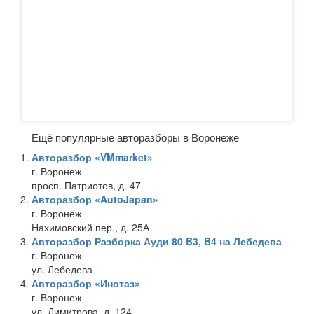
Ещё популярные авторазборы в Воронеже
Авторазбор «VMmarket»
г. Воронеж
просп. Патриотов, д. 47
Авторазбор «AutoJapan»
г. Воронеж
Нахимовский пер., д. 25А
Авторазбор Разборка Ауди 80 B3, B4 на Лебедева
г. Воронеж
ул. Лебедева
Авторазбор «Инотаз»
г. Воронеж
ул. Димитрова, д. 124