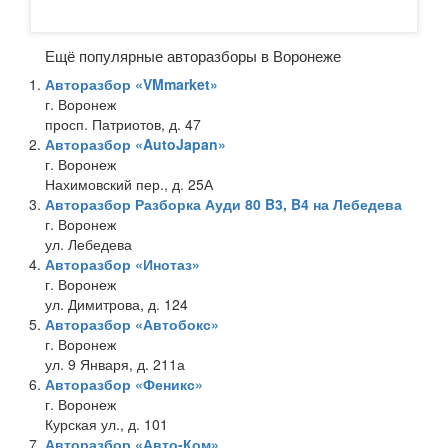
Ещё популярные авторазборы в Воронеже
Авторазбор «VMmarket»
г. Воронеж
просп. Патриотов, д. 47
Авторазбор «AutoJapan»
г. Воронеж
Нахимовский пер., д. 25А
Авторазбор Разборка Ауди 80 B3, B4 на Лебедева
г. Воронеж
ул. Лебедева
Авторазбор «Инотаз»
г. Воронеж
ул. Димитрова, д. 124
Авторазбор «Автобокс»
г. Воронеж
ул. 9 Января, д. 211а
Авторазбор «Феникс»
г. Воронеж
Курская ул., д. 101
Авторазбор «Авто-Ком»