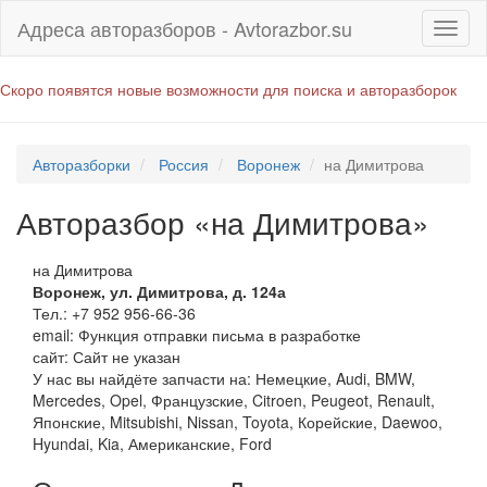
Адреса авторазборов - Avtorazbor.su
Скоро появятся новые возможности для поиска и авторазборок
Авторазборки
Россия
Воронеж
на Димитрова
Авторазбор «на Димитрова»
на Димитрова
Воронеж
,
ул. Димитрова, д. 124а
Тел.:
+7 952 956-66-36
email:
Функция отправки письма в разработке
сайт: Сайт не указан
У нас вы найдёте запчасти на: Немецкие, Audi, BMW,
Mercedes, Opel, Французские, Citroen, Peugeot, Renault,
Японские, Mitsubishi, Nissan, Toyota, Корейские, Daewoo,
Hyundai, Kia, Американские, Ford