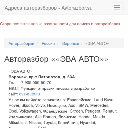
Адреса авторазборов - Avtorazbor.su
Скоро появятся новые возможности для поиска и авторазборок
Авторазборки
Россия
Воронеж
«ЭВА АВТО»
Авторазбор ««ЭВА АВТО»»
«ЭВА АВТО»
Воронеж
,
пр-т Патриотов, д. 63А
Тел.:
+7 905 050-50-70
email:
Функция отправки письма в разработке
сайт:
eva-auto.ru
У нас вы найдёте запчасти на: Европейские, Land Rover,
Rover, Skoda, Volvo, Немецкие, Audi, BMW, Mercedes,
Opel, Volkswagen, Французские, Citroen, Peugeot, Renault,
Итальянские, Alfa Romeo, Японские, Honda, Mazda,
Mitsubishi, Nissan, Toyota, Корейские, Hyundai,
Американские, Ford