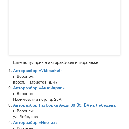
Ещё популярные авторазборы в Воронеже
Авторазбор «VMmarket»
г. Воронеж
просп. Патриотов, д. 47
Авторазбор «AutoJapan»
г. Воронеж
Нахимовский пер., д. 25А
Авторазбор Разборка Ауди 80 B3, B4 на Лебедева
г. Воронеж
ул. Лебедева
Авторазбор «Инотаз»
г. Воронеж