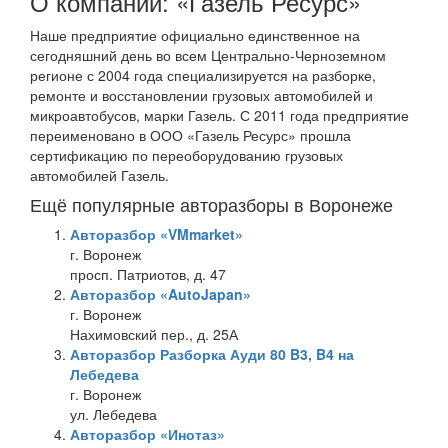
О компании: «Газель Ресурс»
Наше предприятие официально единственное на
сегодняшний день во всем Центрально-Черноземном
регионе с 2004 года специализируется на разборке,
ремонте и восстановлении грузовых автомобилей и
микроавтобусов, марки Газель. С 2011 года предприятие
переименовано в ООО «Газель Ресурс» прошла
сертификацию по переоборудованию грузовых
автомобилей Газель.
Ещё популярные авторазборы в Воронеже
Авторазбор «VMmarket»
г. Воронеж
просп. Патриотов, д. 47
Авторазбор «AutoJapan»
г. Воронеж
Нахимовский пер., д. 25А
Авторазбор Разборка Ауди 80 B3, B4 на
Лебедева
г. Воронеж
ул. Лебедева
Авторазбор «Инотаз»