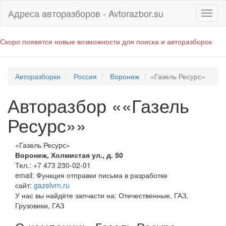
Адреса авторазборов - Avtorazbor.su
Скоро появятся новые возможности для поиска и авторазборок
Авторазборки
Россия
Воронеж
«Газель Ресурс»
Авторазбор ««Газель
Ресурс»»
«Газель Ресурс»
Воронеж
,
Холмистая ул., д. 50
Тел.:
+7 473 230-02-01
email:
Функция отправки письма в разработке
сайт:
gazelvrn.ru
У нас вы найдёте запчасти на: Отечественные, ГАЗ,
Грузовики, ГАЗ