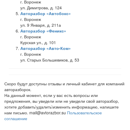
г. Воронеж
ул. Димитрова, д. 124
Авторазбор «Автобокс»
г. Воронеж
ул. 9 Января, д. 211а
Авторазбор «Феникс»
г. Воронеж
Курская ул., д. 101
Авторазбор «Авто-Ком»
г. Воронеж
ул. Старых Большевиков, д. 53
Скоро будут доступны отзывы и личный кабинет для компаний
авторазборок.
На данный момент, если у вас есть вопросы или
предложения, вы увидели или не увидели свой авторазбор,
хотите добавить\удалить\изменить информацию, напишите
нам письмо. mail@avtorazbor.su
Пользовательское
соглашение