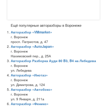
Ещё популярные авторазборы в Воронеже
Авторазбор «VMmarket»
г. Воронеж
просп. Патриотов, д. 47
Авторазбор «AutoJapan»
г. Воронеж
Нахимовский пер., д. 25А
Авторазбор Разборка Ауди 80 B3, B4 на Лебедева
г. Воронеж
ул. Лебедева
Авторазбор «Инотаз»
г. Воронеж
ул. Димитрова, д. 124
Авторазбор «Автобокс»
г. Воронеж
ул. 9 Января, д. 211а
Авторазбор «Феникс»