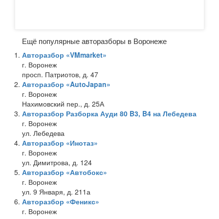
Ещё популярные авторазборы в Воронеже
Авторазбор «VMmarket»
г. Воронеж
просп. Патриотов, д. 47
Авторазбор «AutoJapan»
г. Воронеж
Нахимовский пер., д. 25А
Авторазбор Разборка Ауди 80 B3, B4 на Лебедева
г. Воронеж
ул. Лебедева
Авторазбор «Инотаз»
г. Воронеж
ул. Димитрова, д. 124
Авторазбор «Автобокс»
г. Воронеж
ул. 9 Января, д. 211а
Авторазбор «Феникс»
г. Воронеж