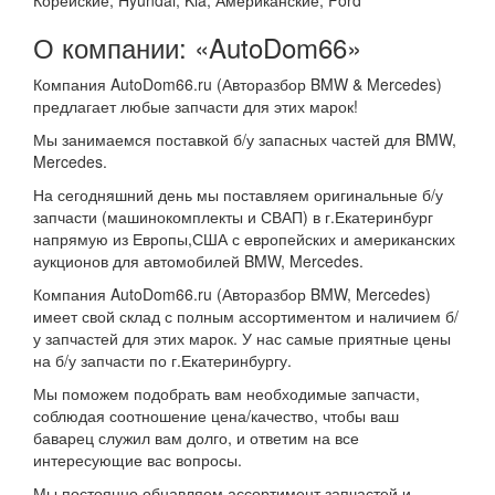
О компании: «AutoDom66»
Компания AutoDom66.ru (Авторазбор BMW & Mercedes)
предлагает любые запчасти для этих марок!
Мы занимаемся поставкой б/у запасных частей для BMW,
Mercedes.
На сегодняшний день мы поставляем оригинальные б/у
запчасти (машинокомплекты и СВАП) в г.Екатеринбург
напрямую из Европы,США с европейских и американских
аукционов для автомобилей BMW, Mercedes.
Компания AutoDom66.ru (Авторазбор BMW, Mercedes)
имеет свой склад с полным ассортиментом и наличием б/
у запчастей для этих марок. У нас самые приятные цены
на б/у запчасти по г.Екатеринбургу.
Мы поможем подобрать вам необходимые запчасти,
соблюдая соотношение цена/качество, чтобы ваш
баварец служил вам долго, и ответим на все
интересующие вас вопросы.
Мы постоянно обнавляем ассортимент запчастей и