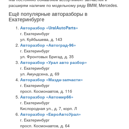
расширям наличие по модельному ряду BMW, Mercedes.
Ещё популярные авторазборы в
Екатеринбурге
Авторазбор «UralAutoParts»
г. Екатеринбург
ул. Куйбышева, д. 143
Авторазбор «Автоград-96»
г. Екатеринбург
ул. Фронтовых Бригад, д. 35
Авторазбор «Урал авто разбор»
г. Екатеринбург
ул. Амундсена, д. 69
Авторазбор «Мазда-запчасти»
г. Екатеринбург
просп. Космонавтов, д. 11б
Авторазбор «Автомир66»
г. Екатеринбург
Кислородная ул., д. 7, корп. Л
Авторазбор «ЕвроАвтоУрал»
г. Екатеринбург
просп. Космонавтов, д. 64