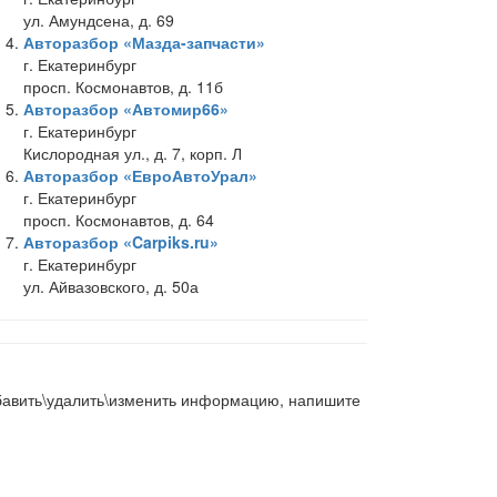
ул. Амундсена, д. 69
Авторазбор «Мазда-запчасти»
г. Екатеринбург
просп. Космонавтов, д. 11б
Авторазбор «Автомир66»
г. Екатеринбург
Кислородная ул., д. 7, корп. Л
Авторазбор «ЕвроАвтоУрал»
г. Екатеринбург
просп. Космонавтов, д. 64
Авторазбор «Carpiks.ru»
г. Екатеринбург
ул. Айвазовского, д. 50а
добавить\удалить\изменить информацию, напишите