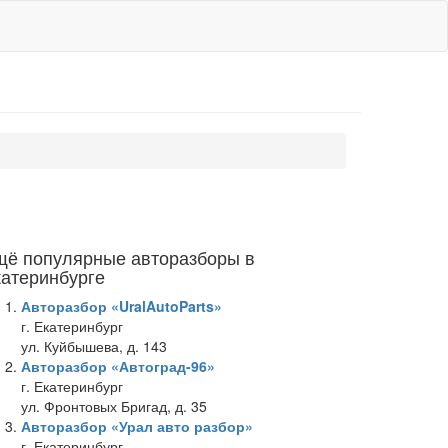
щё популярные авторазборы в
катеринбурге
Авторазбор «UralAutoParts»
г. Екатеринбург
ул. Куйбышева, д. 143
Авторазбор «Автоград-96»
г. Екатеринбург
ул. Фронтовых Бригад, д. 35
Авторазбор «Урал авто разбор»
г. Екатеринбург