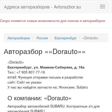
Адреса авторазборов - Avtorazbor.su
Скоро появятся новые возможности для поиска и авторазборок
Авторазборки
Россия
Екатеринбург
«Dorauto»
Авторазбор ««Dorauto»»
«Dorauto»
Екатеринбург
,
ул. Мамина-Сибиряка, д. 16а
Тел.:
+7 905 807-77-16
email:
Функция отправки письма в разработке
сайт: Сайт не указан
У нас вы найдёте запчасти на: Японские, Subaru
О компании: «Dorauto»
Авторазбор автомобилей SUBARU. Контрактные з/ч для
автомобилей SUBARU.