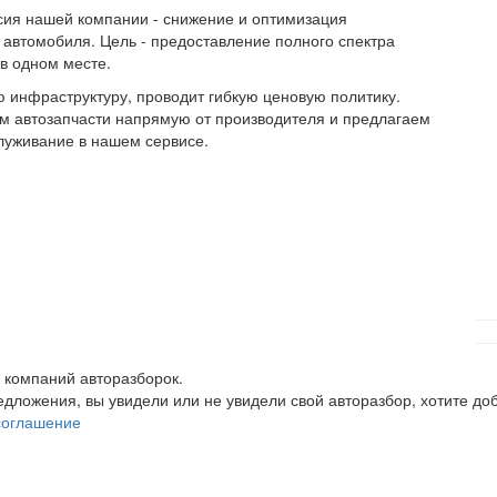
сия нашей компании - снижение и оптимизация
 автомобиля. Цель - предоставление полного спектра
в одном месте.
инфраструктуру, проводит гибкую ценовую политику.
м автозапчасти напрямую от производителя и предлагаем
луживание в нашем сервисе.
 компаний авторазборок.
редложения, вы увидели или не увидели свой авторазбор, хотите 
соглашение