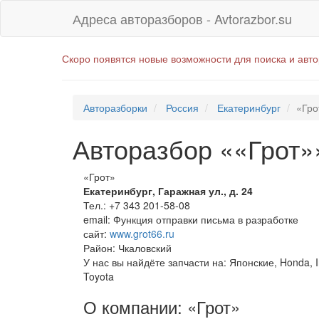
Адреса авторазборов - Avtorazbor.su
Скоро появятся новые возможности для поиска и авт
Авторазборки
Россия
Екатеринбург
«Гро
Авторазбор ««Грот»
«Грот»
Екатеринбург
,
Гаражная ул., д. 24
Тел.:
+7 343 201-58-08
email:
Функция отправки письма в разработке
сайт:
www.grot66.ru
Район: Чкаловский
У нас вы найдёте запчасти на: Японские, Honda, Inf
Toyota
О компании: «Грот»