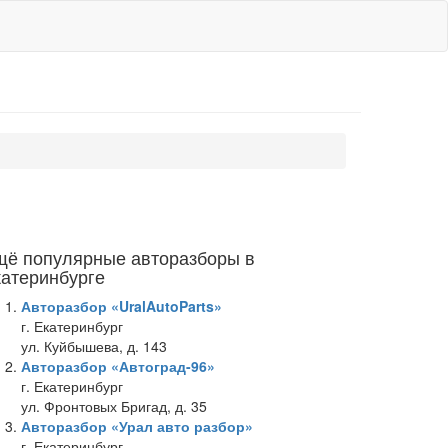
щё популярные авторазборы в
катеринбурге
Авторазбор «UralAutoParts»
г. Екатеринбург
ул. Куйбышева, д. 143
Авторазбор «Автоград-96»
г. Екатеринбург
ул. Фронтовых Бригад, д. 35
Авторазбор «Урал авто разбор»
г. Екатеринбург