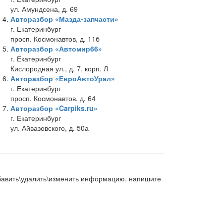
ул. Амундсена, д. 69
Авторазбор «Мазда-запчасти»
г. Екатеринбург
просп. Космонавтов, д. 11б
Авторазбор «Автомир66»
г. Екатеринбург
Кислородная ул., д. 7, корп. Л
Авторазбор «ЕвроАвтоУрал»
г. Екатеринбург
просп. Космонавтов, д. 64
Авторазбор «Carpiks.ru»
г. Екатеринбург
ул. Айвазовского, д. 50а
добавить\удалить\изменить информацию, напишите