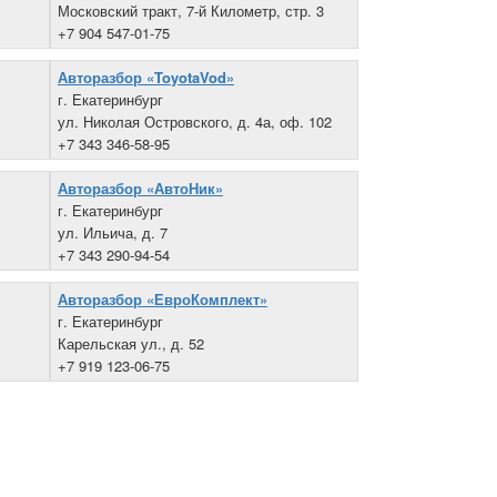
Московский тракт, 7-й Километр, стр. 3
+7 904 547-01-75
Авторазбор «ToyotaVod»
г. Екатеринбург
ул. Николая Островского, д. 4а, оф. 102
+7 343 346-58-95
Авторазбор «АвтоНик»
г. Екатеринбург
ул. Ильича, д. 7
+7 343 290-94-54
Авторазбор «ЕвроКомплект»
г. Екатеринбург
Карельская ул., д. 52
+7 919 123-06-75