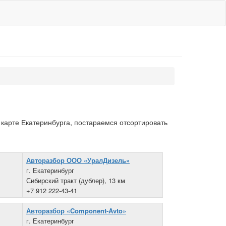
карте Екатеринбурга, постараемся отсортировать
Авторазбор ООО «УралДизель»
г. Екатеринбург
Сибирский тракт (дублер), 13 км
+7 912 222-43-41
Авторазбор «Component-Avto»
г. Екатеринбург