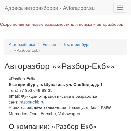
Адреса авторазборов - Avtorazbor.su
Скоро появятся новые возможности для поиска и авторазборок
Авторазборки
Россия
Екатеринбург
«Разбор-Екб»
Авторазбор ««Разбор-Екб»»
«Разбор-Екб»
Екатеринбург
,
п. Шувакиш, ул. Свободы, д. 1
Тел.:
+7 953 048-89-33
email:
Функция отправки письма в разработке
сайт:
razbor-ekb.ru
У нас вы найдёте запчасти на: Немецкие, Audi, BMW,
Mercedes, Opel, Porsche, Volkswagen
О компании: «Разбор-Екб»