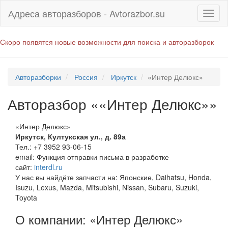
Адреса авторазборов - Avtorazbor.su
Скоро появятся новые возможности для поиска и авторазборок
Авторазборки
Россия
Иркутск
«Интер Делюкс»
Авторазбор ««Интер Делюкс»»
«Интер Делюкс»
Иркутск
,
Култукская ул., д. 89а
Тел.:
+7 3952 93-06-15
email:
Функция отправки письма в разработке
сайт:
interdl.ru
У нас вы найдёте запчасти на: Японские, Daihatsu, Honda,
Isuzu, Lexus, Mazda, Mitsubishi, Nissan, Subaru, Suzuki,
Toyota
О компании: «Интер Делюкс»