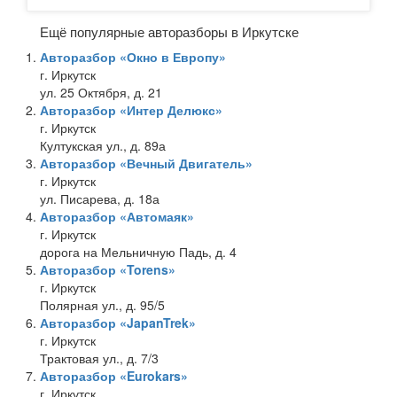
Ещё популярные авторазборы в Иркутске
Авторазбор «Окно в Европу»
г. Иркутск
ул. 25 Октября, д. 21
Авторазбор «Интер Делюкс»
г. Иркутск
Култукская ул., д. 89а
Авторазбор «Вечный Двигатель»
г. Иркутск
ул. Писарева, д. 18а
Авторазбор «Автомаяк»
г. Иркутск
дорога на Мельничную Падь, д. 4
Авторазбор «Torens»
г. Иркутск
Полярная ул., д. 95/5
Авторазбор «JapanTrek»
г. Иркутск
Трактовая ул., д. 7/3
Авторазбор «Eurokars»
г. Иркутск