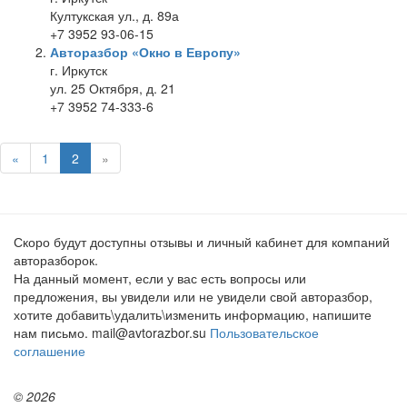
Култукская ул., д. 89а
+7 3952 93-06-15
Авторазбор «Окно в Европу»
г. Иркутск
ул. 25 Октября, д. 21
+7 3952 74-333-6
«
1
2
»
Скоро будут доступны отзывы и личный кабинет для компаний
авторазборок.
На данный момент, если у вас есть вопросы или
предложения, вы увидели или не увидели свой авторазбор,
хотите добавить\удалить\изменить информацию, напишите
нам письмо. mail@avtorazbor.su
Пользовательское
соглашение
© 2026