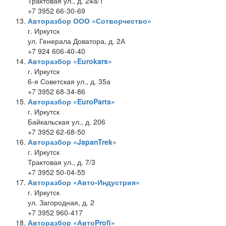
Трактовая ул., д. 24а/1
+7 3952 66-30-69
Авторазбор ООО «Сотворчество»
г. Иркутск
ул. Генерала Доватора, д. 2А
+7 924 606-40-40
Авторазбор «Eurokars»
г. Иркутск
6-я Советская ул., д. 35а
+7 3952 68-34-86
Авторазбор «EuroParts»
г. Иркутск
Байкальская ул., д. 206
+7 3952 62-68-50
Авторазбор «JapanTrek»
г. Иркутск
Трактовая ул., д. 7/3
+7 3952 50-04-55
Авторазбор «Авто-Индустрия»
г. Иркутск
ул. Загородная, д. 2
+7 3952 960-417
Авторазбор «АвтоProfi»