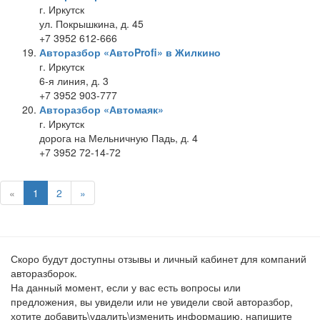
г. Иркутск
ул. Покрышкина, д. 45
+7 3952 612-666
Авторазбор «АвтоProfi» в Жилкино
г. Иркутск
6-я линия, д. 3
+7 3952 903-777
Авторазбор «Автомаяк»
г. Иркутск
дорога на Мельничную Падь, д. 4
+7 3952 72-14-72
«
1
2
»
Скоро будут доступны отзывы и личный кабинет для компаний
авторазборок.
На данный момент, если у вас есть вопросы или
предложения, вы увидели или не увидели свой авторазбор,
хотите добавить\удалить\изменить информацию, напишите