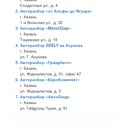
Солдатская ул., д. 4
Авторазбор «от Альфы до Ягуара»
г. Казань
1-я Вольская ул., д. 32
Авторазбор «MotorZzap»
г. Казань
Тэцевская ул., д. 15
Авторазбор GEELY на Ахунова
г. Казань
ул. Г. Ахунова
Авторазбор «ГрандАвто»
г. Казань
ул. Журналистов, д. 31, офис 47
Авторазбор «ЕвроКомплект»
г. Казань
ул. Журналистов, д. 3
Авторазбор «АвтоЛанд»
г. Казань
ул. Габдуллы Тукая, д. 91