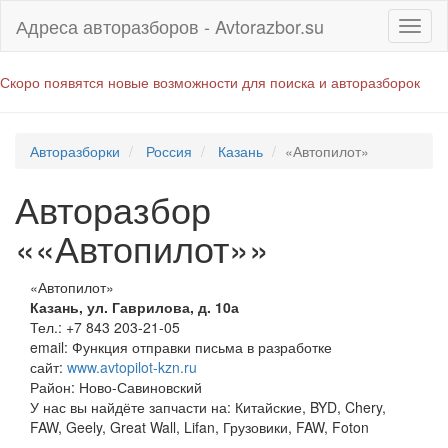
Адреса авторазборов - Avtorazbor.su
Скоро появятся новые возможности для поиска и авторазборок
Авторазборки
Россия
Казань
«Автопилот»
Авторазбор
««Автопилот»»
«Автопилот»
Казань
,
ул. Гаврилова, д. 10а
Тел.:
+7 843 203-21-05
email:
Функция отправки письма в разработке
сайт:
www.avtopilot-kzn.ru
Район: Ново-Савиновский
У нас вы найдёте запчасти на: Китайские, BYD, Chery,
FAW, Geely, Great Wall, Lifan, Грузовики, FAW, Foton