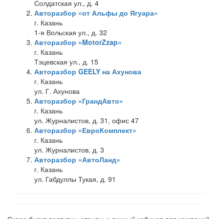
Солдатская ул., д. 4
Авторазбор «от Альфы до Ягуара»
г. Казань
1-я Вольская ул., д. 32
Авторазбор «MotorZzap»
г. Казань
Тэцевская ул., д. 15
Авторазбор GEELY на Ахунова
г. Казань
ул. Г. Ахунова
Авторазбор «ГрандАвто»
г. Казань
ул. Журналистов, д. 31, офис 47
Авторазбор «ЕвроКомплект»
г. Казань
ул. Журналистов, д. 3
Авторазбор «АвтоЛанд»
г. Казань
ул. Габдуллы Тукая, д. 91