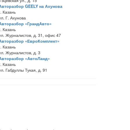
Тэцевская ул., д. 15
Авторазбор GEELY на Ахунова
г. Казань
ул. Г. Ахунова
Авторазбор «ГрандАвто»
г. Казань
ул. Журналистов, д. 31, офис 47
Авторазбор «ЕвроКомплект»
г. Казань
ул. Журналистов, д. 3
Авторазбор «АвтоЛанд»
г. Казань
ул. Габдуллы Тукая, д. 91