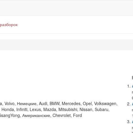
оразборок
a, Volvo, Немецкие, Audi, BMW, Mercedes, Opel, Volkswagen,
onda, Infiniti, Lexus, Mazda, Mitsubishi, Nissan, Subaru,
 SsangYong, Американские, Chevrolet, Ford