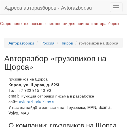
Адреса авторазборов - Avtorazbor.su
Скоро появятся новые возможности для поиска и авторазборок
Авторазборки
Россия
Киров
грузовиков на Щорса
Авторазбор «грузовиков на
Щорса»
грузовиков на Щорса
Киров
,
ул. Щорса, д. 52/3
Тел.:
+7 922 915-40-90
email:
Функция отправки письма в разработке
сайт:
avtorazborkakirov.ru
У нас вы найдёте запчасти на: Грузовики, MAN, Scania,
Volvo, МАЗ
О компании: грузовиков на Щорса