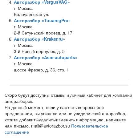
Авторазбор «VergusVAG»
г. Москва
Волочаевская ул.
Авторазбор «TouaregPro»
г. Москва
2-й Сетуньский проезд, д. 17
Авторазбор «Kraker.ru»
г. Москва
3-й Новый переулок, д. 5
Авторазбор «Asm-autoparts»
г. Москва
шоссе Фрезер, д. 36, стр. 1
Скоро будут доступны отзывы и личный кабинет для компаний
авторазборок.
На данный момент, если у вас есть вопросы или
предложения, вы увидели или не увидели свой авторазбор,
хотите добавить\удалить\изменить информацию, напишите
нам письмо. mail@avtorazbor.su
Пользовательское
соглашение