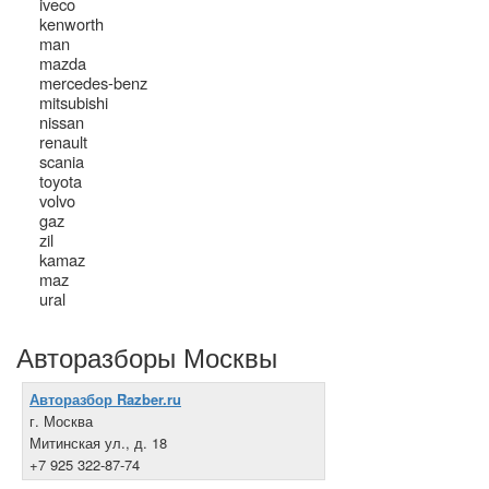
iveco
kenworth
man
mazda
mercedes-benz
mitsubishi
nissan
renault
scania
toyota
volvo
gaz
zil
kamaz
maz
ural
Авторазборы Москвы
Авторазбор Razber.ru
г. Москва
Митинская ул., д. 18
+7 925 322-87-74