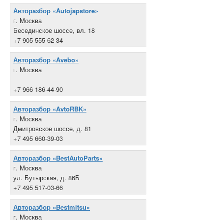
Авторазбор «Autojapstore»
г. Москва
Бесединское шоссе, вл. 18
+7 905 555-62-34
Авторазбор «Avebo»
г. Москва
+7 966 186-44-90
Авторазбор «AvtoRBK»
г. Москва
Дмитровское шоссе, д. 81
+7 495 660-39-03
Авторазбор «BestAutoParts»
г. Москва
ул. Бутырская, д. 86Б
+7 495 517-03-66
Авторазбор «Bestmitsu»
г. Москва