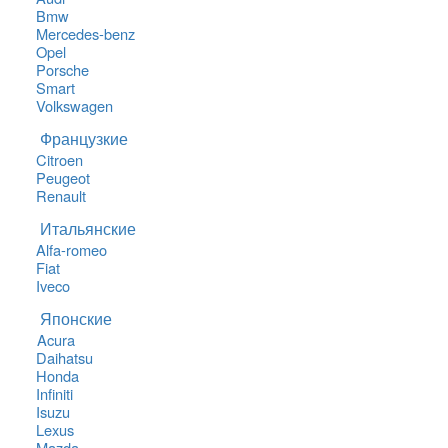
Bmw
Mercedes-benz
Opel
Porsche
Smart
Volkswagen
Французкие
Citroen
Peugeot
Renault
Итальянские
Alfa-romeo
Fiat
Iveco
Японские
Acura
Daihatsu
Honda
Infiniti
Isuzu
Lexus
Mazda