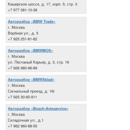
Каширское шоссе, д. 17, корп. 5, стр. 3
+7 977 381-10-38
Авторазбор «BMW Trade»
г. Москва
Вербная ул., д. 5
+7 925 251-81-82
Авторазбор «BMWMOS»
г. Москва
ул. Песчаный Карьер, д. 3, стр. 16
+7 926 980-96-89
Авторазбор «BMWSklad»
г. Москва
Сигнальный проезд, д. 16г
+7 925 30-65-911
Авторазбор «Bosch-Avtoservice»
г. Москва
Складочная ул., д.1
+7 962 960-88-55