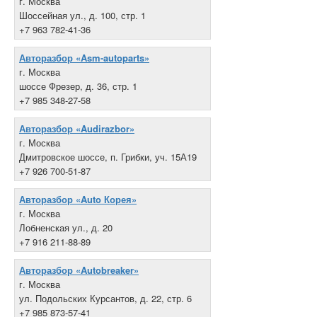
г. Москва
Шоссейная ул., д. 100, стр. 1
+7 963 782-41-36
Авторазбор «Asm-autoparts»
г. Москва
шоссе Фрезер, д. 36, стр. 1
+7 985 348-27-58
Авторазбор «Audirazbor»
г. Москва
Дмитровское шоссе, п. Грибки, уч. 15А19
+7 926 700-51-87
Авторазбор «Auto Корея»
г. Москва
Лобненская ул., д. 20
+7 916 211-88-89
Авторазбор «Autobreaker»
г. Москва
ул. Подольских Курсантов, д. 22, стр. 6
+7 985 873-57-41