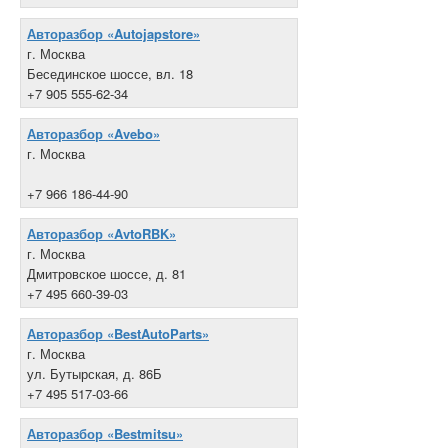
Авторазбор «Autojapstore»
г. Москва
Бесединское шоссе, вл. 18
+7 905 555-62-34
Авторазбор «Avebo»
г. Москва
+7 966 186-44-90
Авторазбор «AvtoRBK»
г. Москва
Дмитровское шоссе, д. 81
+7 495 660-39-03
Авторазбор «BestAutoParts»
г. Москва
ул. Бутырская, д. 86Б
+7 495 517-03-66
Авторазбор «Bestmitsu»