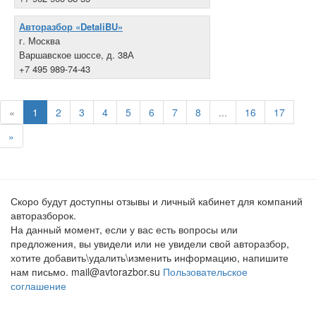
Авторазбор «DetaliBU»
г. Москва
Варшавское шоссе, д. 38А
+7 495 989-74-43
«
1
2
3
4
5
6
7
8
...
16
17
»
Скоро будут доступны отзывы и личный кабинет для компаний
авторазборок.
На данный момент, если у вас есть вопросы или
предложения, вы увидели или не увидели свой авторазбор,
хотите добавить\удалить\изменить информацию, напишите
нам письмо. mail@avtorazbor.su
Пользовательское
соглашение