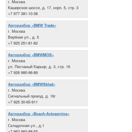
г. Москва
Каширское шоссе, д. 17, корп. 5, стр. 3
+7 977 381-10-38
Авторазбор «BMW Trade»
г. Москва
Вербная ул., д. 5
+7 925 251-81-82
Авторазбор «BMWMOS»
г. Москва
ул. Песчаный Карьер, д. 3, стр. 16
+7 926 980-96-89
Авторазбор «BMWSklad»
г. Москва
Сигнальный проезд, д. 16г
+7 925 30-65-911
Авторазбор «Bosch-Avtoservice»
г. Москва
Складочная ул., д.1
+7 962 960-88-55