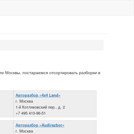
те Москвы, постараемся отсортировать разборки в
Авторазбор «4x4 Land»
г. Москва
1-й Котляковский пер., д. 2
+7 495 410-96-51
Авторазбор «Audirazbor»
г. Москва