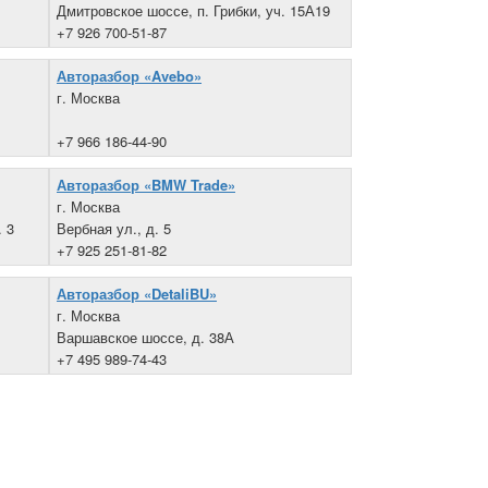
Дмитровское шоссе, п. Грибки, уч. 15А19
+7 926 700-51-87
Авторазбор «Avebo»
г. Москва
+7 966 186-44-90
Авторазбор «BMW Trade»
г. Москва
. 3
Вербная ул., д. 5
+7 925 251-81-82
Авторазбор «DetaliBU»
г. Москва
Варшавское шоссе, д. 38А
+7 495 989-74-43