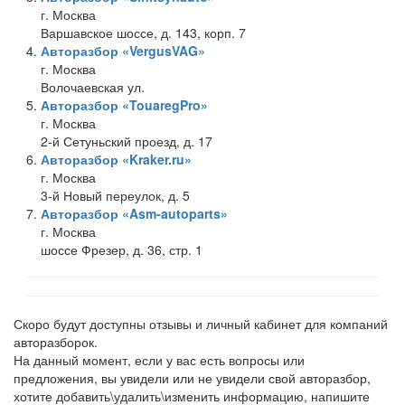
г. Москва
Варшавское шоссе, д. 143, корп. 7
Авторазбор «VergusVAG»
г. Москва
Волочаевская ул.
Авторазбор «TouaregPro»
г. Москва
2-й Сетуньский проезд, д. 17
Авторазбор «Kraker.ru»
г. Москва
3-й Новый переулок, д. 5
Авторазбор «Asm-autoparts»
г. Москва
шоссе Фрезер, д. 36, стр. 1
Скоро будут доступны отзывы и личный кабинет для компаний
авторазборок.
На данный момент, если у вас есть вопросы или
предложения, вы увидели или не увидели свой авторазбор,
хотите добавить\удалить\изменить информацию, напишите