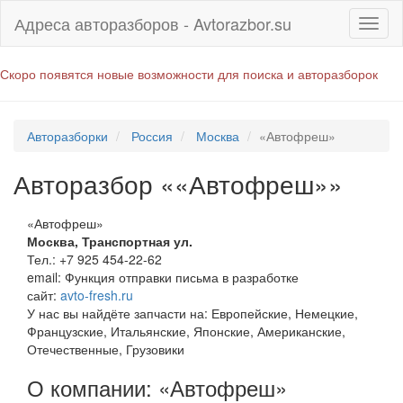
Адреса авторазборов - Avtorazbor.su
Скоро появятся новые возможности для поиска и авторазборок
Авторазборки
Россия
Москва
«Автофреш»
Авторазбор ««Автофреш»»
«Автофреш»
Москва
,
Транспортная ул.
Тел.:
+7 925 454-22-62
email:
Функция отправки письма в разработке
сайт:
avto-fresh.ru
У нас вы найдёте запчасти на: Европейские, Немецкие,
Французские, Итальянские, Японские, Американские,
Отечественные, Грузовики
О компании: «Автофреш»