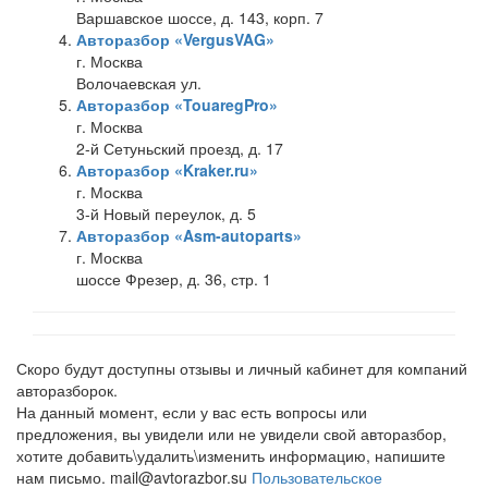
Варшавское шоссе, д. 143, корп. 7
Авторазбор «VergusVAG»
г. Москва
Волочаевская ул.
Авторазбор «TouaregPro»
г. Москва
2-й Сетуньский проезд, д. 17
Авторазбор «Kraker.ru»
г. Москва
3-й Новый переулок, д. 5
Авторазбор «Asm-autoparts»
г. Москва
шоссе Фрезер, д. 36, стр. 1
Скоро будут доступны отзывы и личный кабинет для компаний
авторазборок.
На данный момент, если у вас есть вопросы или
предложения, вы увидели или не увидели свой авторазбор,
хотите добавить\удалить\изменить информацию, напишите
нам письмо. mail@avtorazbor.su
Пользовательское