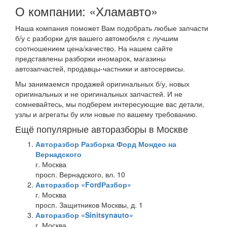
О компании: «Хламавто»
Наша компания поможет Вам подобрать любые запчасти
б/у с разборки для вашего автомобиля с лучшим
соотношением цена/качество. На нашем сайте
представлены разборки иномарок, магазины
автозапчастей, продавцы-частники и автосервисы.
Мы занимаемся продажей оригинальных б/у, новых
оригинальных и не оригинальных запчастей. И не
сомневайтесь, мы подберем интересующие вас детали,
узлы и агрегаты бу или новые по вашему требованию.
Ещё популярные авторазборы в Москве
Авторазбор Разборка Форд Мондео на
Вернадского
г. Москва
просп. Вернадского, вл. 10
Авторазбор «FordРазбор»
г. Москва
просп. Защитников Москвы, д. 1
Авторазбор «Sinitsynauto»
г. Москва