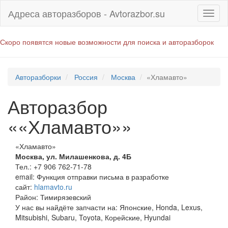
Адреса авторазборов - Avtorazbor.su
Скоро появятся новые возможности для поиска и авторазборок
Авторазборки
Россия
Москва
«Хламавто»
Авторазбор
««Хламавто»»
«Хламавто»
Москва
,
ул. Милашенкова, д. 4Б
Тел.:
+7 906 762-71-78
email:
Функция отправки письма в разработке
сайт:
hlamavto.ru
Район: Тимирязевский
У нас вы найдёте запчасти на: Японские, Honda, Lexus,
Mitsubishi, Subaru, Toyota, Корейские, Hyundai