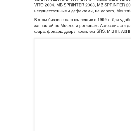
VITO 2004, MB SPRINTER 2003, MB SPRINTER 2006
несущественными дефектами, не дорого, Merced
В этом бизнесе наш коллектив с 1999 г. Для удоб
запчастей по Москве и регионам. Автозапчасти дл
фара, фонарь, дверь, комплект SRS, МКПП, АКПП, 