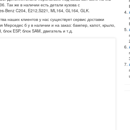
. Так же в наличии есть детали кузова с
es-Benz C204, E212,S221, ML164, GL164, GLK.
ства наших клиентов у нас существует сервис доставки
я Мерседес б у в наличии и на заказ: бампер, капот, крыло,
блок ESP, блок SAM, двигатель и т.д.