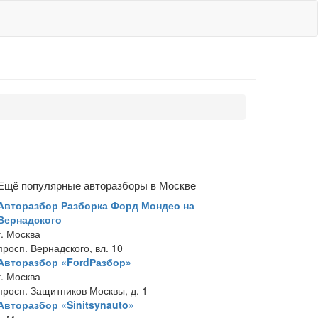
Ещё популярные авторазборы в Москве
Авторазбор Разборка Форд Мондео на
Вернадского
г. Москва
просп. Вернадского, вл. 10
Авторазбор «FordРазбор»
г. Москва
просп. Защитников Москвы, д. 1
Авторазбор «Sinitsynauto»